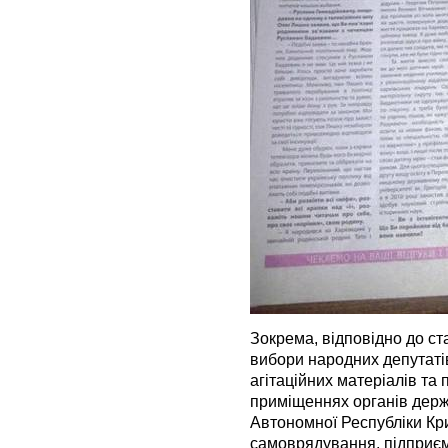
Зокрема, відповідно до ста
вибори народних депутаті
агітаційних матеріалів та 
приміщеннях органів держ
Автономної Республіки Кри
самоврядування, підприємс