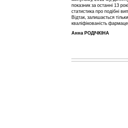
показник за останні 13 рок
статистика про подібні випа
Відтак, залишається тільк
кваліфікованість фармацев
Анна РОДІЧКІНА