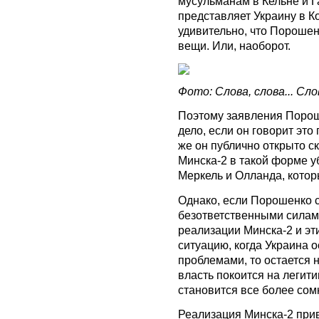
мусульманам в Кельне и Г
представляет Украину в К
удивительно, что Пороше
вещи. Или, наоборот.
Фото: Слова, слова... Сло
Поэтому заявления Порош
дело, если он говорит это
же он публично открыто ск
Минска-2 в такой форме уб
Меркель и Олланда, котор
Однако, если Порошенко с
безответственными силами
реализации Минска-2 и эт
ситуацию, когда Украина о
проблемами, то остается 
власть покоится на легити
становится все более сом
Реализация Минска-2 прив