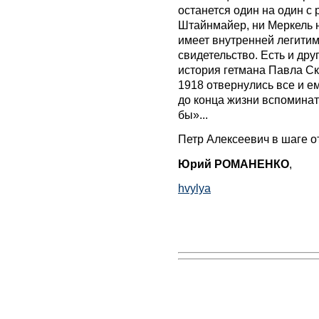
останется один на один с
Штайнмайер, ни Меркель не
имеет внутренней легитим
свидетельство. Есть и др
история гетмана Павла Ск
1918 отвернулись все и е
до конца жизни вспоминать
бы»...
Петр Алексеевич в шаге от
Юрий РОМАНЕНКО
,
hvylya