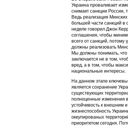
Украина проваливает изме
снимает санкции России, т
Ведь реализация Минских 
большей части санкций в 
неделе говорил Джон Кер
соглашения, чтобы миним
всего от санкций, потому 
должны реализовать Минск
Мы должны понимать, что
заключается не в том, чт
вред, а в том, чтобы ма
национальные интересы.
На данном этапе ключевы
является сохранение Укра
существующих территориа
полноценные изменения в 
устойчивость к внешним и
жизнеспособность Украин
оккупированых территори
приоритетом сегодня. Пот