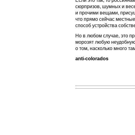
сюрпризов, шумных и вес
и прочими вещами, прису
что прямо сейчас местны
способ устройства собст
Но в любом случае, это п
морозят любую неудобную
о том, насколько много т
anti-colorados