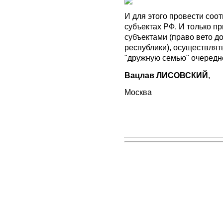
И для этого провести со
субъектах РФ. И только п
субъектами (право вето д
республики), осуществлят
"дружную семью" очередно
Вацлав ЛИСОВСКИЙ
,
Москва