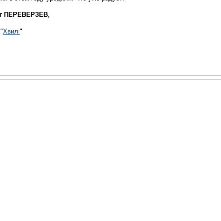
г ПЕРЕВЕРЗЕВ
,
"
Хвилі
"