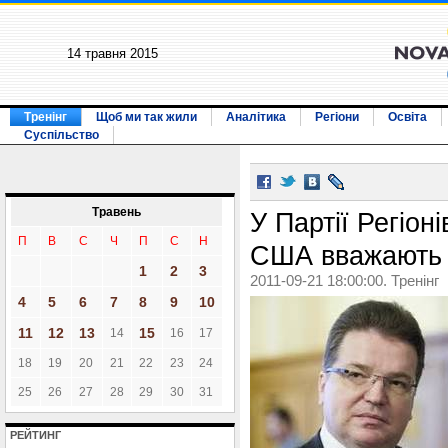
14 травня 2015
Тренінг
Щоб ми так жили
Аналітика
Регіони
Освіта
Суспільство
Травень
У Партії Регіон
П
В
С
Ч
П
С
Н
США вважають 
1
2
3
2011-09-21 18:00:00. Тренінг
4
5
6
7
8
9
10
11
12
13
15
14
16
17
18
19
20
21
22
23
24
25
26
27
28
29
30
31
РЕЙТИНГ