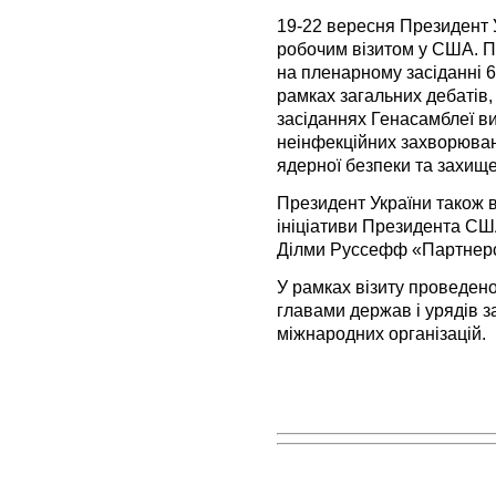
19-22 вересня Президент 
робочим візитом у США. П
на пленарному засіданні 6
рамках загальних дебатів,
засіданнях Генасамблеї ви
неінфекційних захворювань
ядерної безпеки та захище
Президент України також в
ініціативи Президента СШ
Ділми Руссефф «Партнерс
У рамках візиту проведено 
главами держав і урядів з
міжнародних організацій.