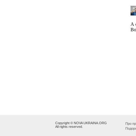
Copyright © NOVA UKRAINA.ORG
Про пр
All rights reserved.
Подор