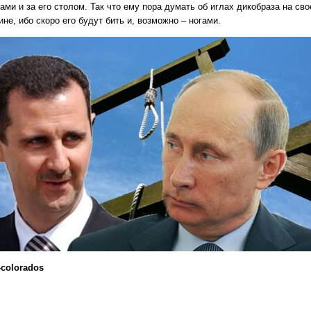
ами и за его столом. Так что ему пора думать об иглах дикобраза на сво
не, ибо скоро его будут бить и, возможно – ногами.
-colorados