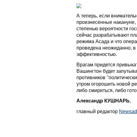
А теперь, если вниматель
произнесенные накануне, 
степенью вероятности го
сейчас разрабатывают пл
режима Асада и что опера
проведена неожиданно, в
эффективностью.
Врагам придется привыкат
Вашингтон будет запутыва
противников "политическ
утром огорошить новой ре
либо смириться, либо гот
Александр КУШНАРЬ
,
главный редактор
Newsad