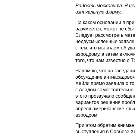
Радость московита: Я цел
изначальную форму...
На каком основании я при
разумеется, может не сбыт
Следует рассмотреть мате
недвусмысленные заявлен
с тем, что мы знаем об уд
аэродрому, а затем вклю
того, что нам известно о 
Напомню, что на заседан
обсуждение антиасадовск
Хейли прямо заявила о то
с Асадом самостоятельно
этого прозвучало сообще
вариантов решения пробл
апреля американские кры
аэродром.
При этом обратим внимани
выступления в Совбезе Х