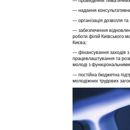
— проведення тематичних 
— надання консультативни
— організація дозвілля та
— забезпечення відновле
роботи філій Київського м
Києва;
— фінансування заходів з
працевлаштування та розв
молоді з функціональним
— постійна бюджетна підтр
молодіжних трудових загон