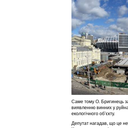
Саме тому О. Бригинець з
виявленню винних у руйна
екологічного об’єкту.
Депутат нагадав, що це н