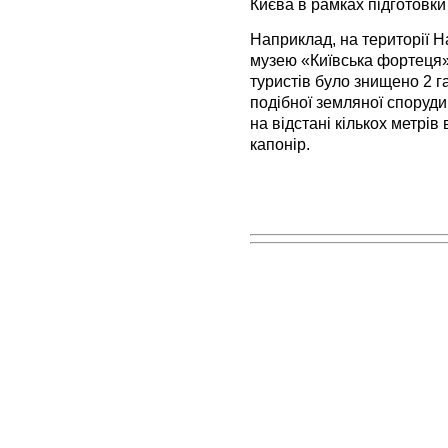
Києва в рамках підготовки
Наприклад, на території Н
музею «Київська фортеця»
туристів було знищено 2 г
подібної земляної споруди
на відстані кількох метрів
капонір.