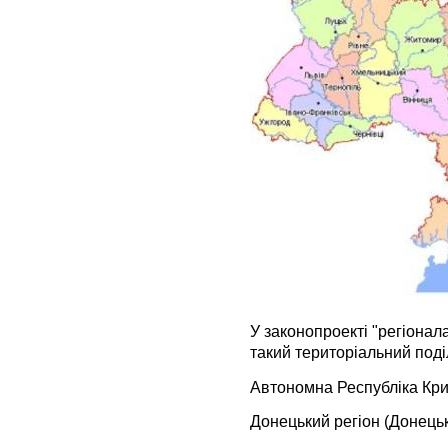
У законопроекті "регіонал
такий територіальний поді
Автономна Республіка Кри
Донецький регіон (Донецьк