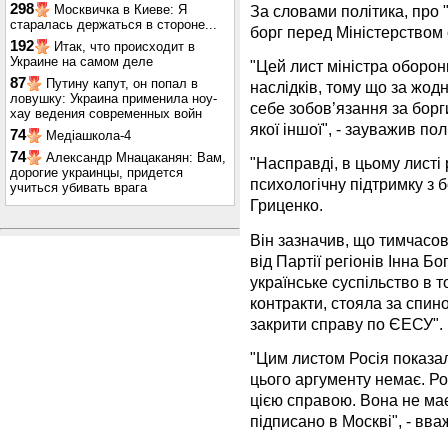
298
За словами політика, про
Москвичка в Киеве: Я
старалась держаться в стороне...
борг перед Міністерством 
192
Итак, что происходит в
Украине на самом деле
"Цей лист міністра оборон
87
Путину капут, он попал в
наслідків, тому що за жод
ловушку: Украина применила ноу-
себе зобов’язання за борг
хау ведения современных войн
якої іншої", - зауважив пол
74
Медіашкола-4
74
Александр Мнацаканян: Вам,
"Насправді, в цьому листі 
дорогие украинцы, придется
психологічну підтримку з б
учиться убивать врага
Гриценко.
Він зазначив, що тимчасов
від Партії регіонів Інна 
українське суспільство в 
контракти, стояла за спи
закрити справу по ЄЕСУ".
"Цим листом Росія показал
цього аргументу немає. Ро
цією справою. Вона не ма
підписано в Москві", - вв