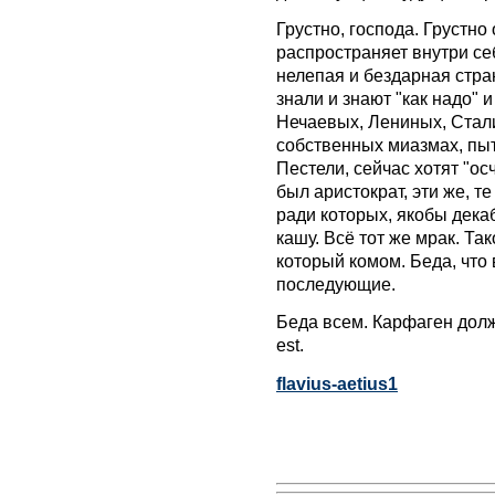
Грустно, господа. Грустно
распространяет внутри себ
нелепая и бездарная стран
знали и знают "как надо" и
Нечаевых, Лениных, Стал
собственных миазмах, пыт
Пестели, сейчас хотят "ос
был аристократ, эти же, т
ради которых, якобы дека
кашу. Всё тот же мрак. Та
который комом. Беда, что
последующие.
Беда всем. Карфаген долж
est.
flavius-aetius1