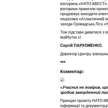
вікторина «НАТО-КВЕСТ» д
вікторини привезли проект
продовжує виходити елект
ініціативи «Атлантичний 
заходи Громадська Ліга «
Тож підстави дивитися з 
майбутнє є!
Сергій ПАРХОМЕНКО
,
Директор Центру зовнішн
***
Коментар:
«Учасник не повірив, що
зробив закордонний па
Принцип проекту НАТО-КВ
інформації та документації