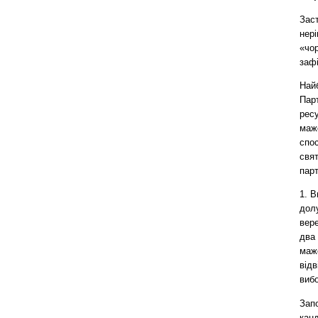
Заст
нері
«чор
зафі
Най
Парт
ресу
мажо
спос
свят
парт
1. В
дол
вере
два 
маж
відв
вибо
Запо
канд