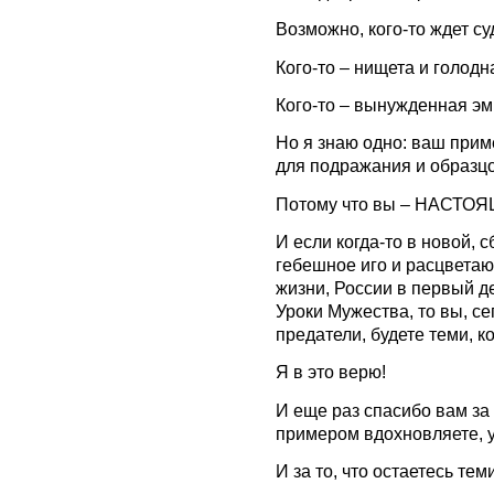
Возможно, кого-то ждет су
Кого-то – нищета и голодн
Кого-то – вынужденная эм
Но я знаю одно: ваш прим
для подражания и образцо
Потому что вы – НАСТО
И если когда-то в новой, 
гебешное иго и расцвета
жизни, России в первый д
Уроки Мужества, то вы, с
предатели, будете теми, к
Я в это верю!
И еще раз спасибо вам за 
примером вдохновляете, 
И за то, что остаетесь теми