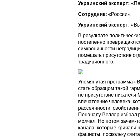
Украинский эксперт:
«Пе
Сотрудник:
«России».
Украинский эксперт:
«Вы
В результате политически
постепенно превращаются
симфоничности нетрадици
помешать присутствие от
традиционного.
Упомянутая программа «Вр
стать образцом такой гар
не присутствие писателя 
впечатление человека, кот
рассеянности, свойственн
Поначалу Веллер избрал р
молчал. Но потом зачем-т
канала, которые кричали 
фашисты, поскольку счита