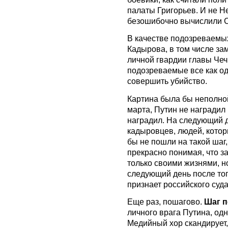
палаты Григорьев. И не Н
безошибочно вычислили С
В качестве подозреваемы
Кадырова, в том числе з
личной гвардии главы Чеч
подозреваемые все как од
совершить убийство.
Картина была бы неполной
марта, Путин не наградил
наградил. На следующий д
кадыровцев, людей, котор
бы не пошли на такой шаг,
прекрасно понимая, что з
только своими жизнями, н
следующий день после того
признает российского суд
Еще раз, пошагово.
Шаг 
личного врага Путина, од
Медийный хор скандирует,