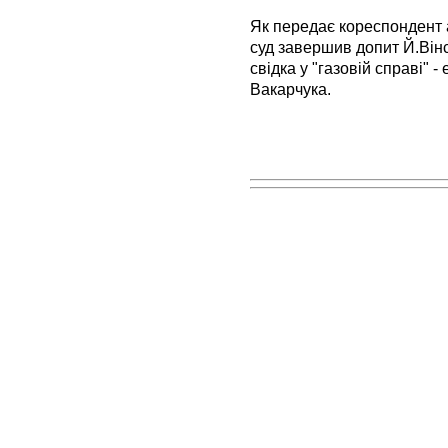
Як передає кореспондент 
суд завершив допит Й.Вінс
свідка у "газовій справі" -
Вакарчука.