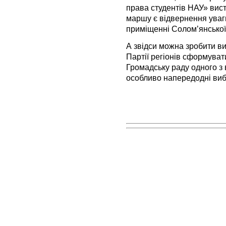
права студентів НАУ» вис
маршу є відвернення уваги
приміщенні Солом’янської
А звідси можна зробити в
Партії регіонів сформувати
Громадську раду одного з 
особливо напередодні виб