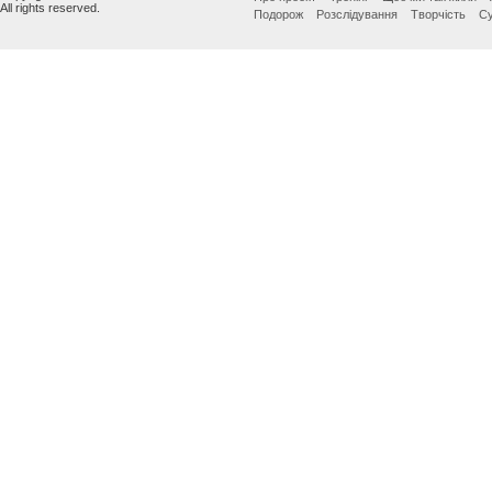
All rights reserved.
Подорож
Розслідування
Творчість
Су