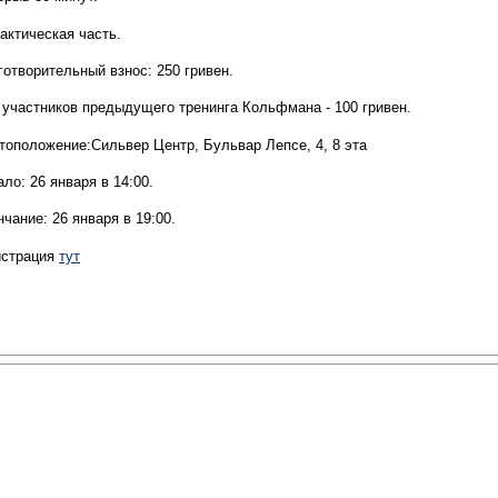
актическая часть.
готворительный взнос: 250 гривен.
 участников предыдущего тренинга Кольфмана - 100 гривен.
тоположение:Сильвер Центр, Бульвар Лепсе, 4, 8 этa
ло: 26 января в 14:00.
чание: 26 января в 19:00.
истрaция
тут