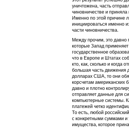
уничтожена, часть отправл
чиновничестве и приняла
Именно по этой причине 
инициироваться именно и
части чиновничества.
Между прочим, это давно 
которые Запад применяет 
государственное образова
что в Европе и Штатах со
кто, как, сколько и когда 
большая часть движения 
долларах США, то они обя
корсчетам американских 
давно и плотно контролир
отправляет данные для с
компьютерные системы. Ка
платежей четко идентифи
То есть, любой российски
с конкретными суммами и
имущества, которое прина