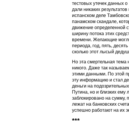
тестовых утечек данных о
дали никаких результатов
испанском деле Тамбовск
панамском скандале, кот
движение определенной с
ширину потока этих средс
времени. Желающие могли
периода, год, пять, десять
сколько этот лысый дедушк
Но эта смертельная тема 
никого. Даже так называе
этими данными. По этой п
эту информацию и стал де
деньги на подозрительных 
Путина, но и близких ему 
заблокировано на сумму, 
лежат на банковских счет
успешно работают на их э
***