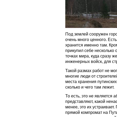
Под землей сооружен город
очень много ценного. Ест
хранится именно там. Кро
прикупил себе несколько 
точках мира, куда сразу 
инженерных войск, для ст
Такой размах работ не мо
многие люди от строителе
места хранения путинских 
сколько и чего там лежит.
То есть, это не является 
представляют, какой нена
менее, это их устраивает.
прямой компромат на Пути