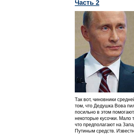
Часть 2
Так вот, чиновники средне
том, что Дедушка Вова пи
посильно в этом помогают
некоторые кусочки. Мало т
что предполагают на Запа
Путиным средств. Извест