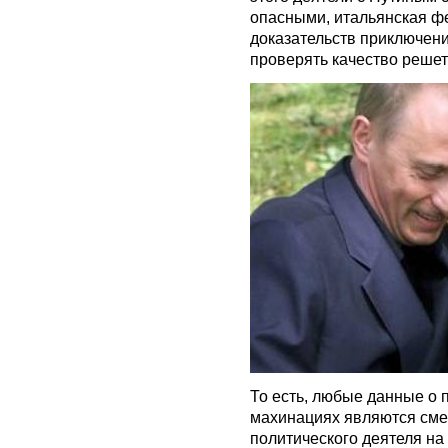
опасными, итальянская ф
доказательств приключени
проверять качество решет
То есть, любые данные о
махинациях являются сме
политического деятеля на 