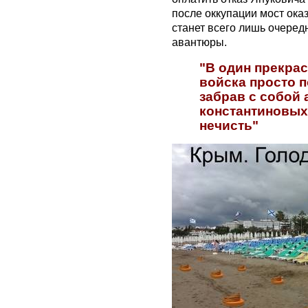
после оккупации мост ока
станет всего лишь очеред
авантюры.
"В один прекра
войска просто п
забрав с собой 
константиновых
нечисть"