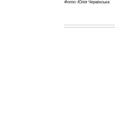
Фото: Юлія Червінська