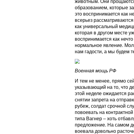
животным. Они прощаются
образованием, которые з
это воспринимается как н
всерьез рассматриваются
как универсальный медици
которая в другом месте у
воспринимается как нечто
нормальное явление. Мол,
нам гадости, а мы будем т
Военная мощь РФ
И тем не менее, прямо се
указывающий на то, что д
этой неделе ожидается ра
снятии запрета на отправку
рубеж, солдат срочной сл
повоевать на контрактной
типа Вагнер – хоть отбавл
предложение. На самом де
воевала довольно расточ