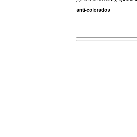
аnti-colorados