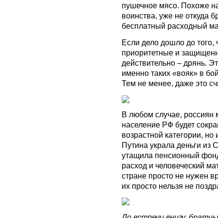
пушечное мясо. Похоже на
воинства, уже не откуда б
бесплатный расходный мат
Если дело дошло до того,
приоритетные и защищенны
действительно – дрянь. Эт
именно таких «вояк» в бо
Тем не менее, даже это 
В любом случае, россиян 
население РФ будет сокра
возрастной категории, но 
Путина украла деньги из 
утащила пенсионный фонд,
расход и человеческий ма
стране просто не нужен вр
их просто нельзя не поздр
До встречи внизу, братцы!