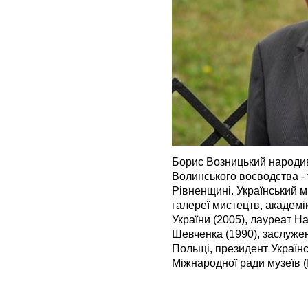
Борис Возницький народивс
Волинського воєводства -
Рівненщині. Український м
галереї мистецтв, академік
України (2005), лауреат На
Шевченка (1990), заслужен
Польщі, президент Українс
Міжнародної ради музеїв (