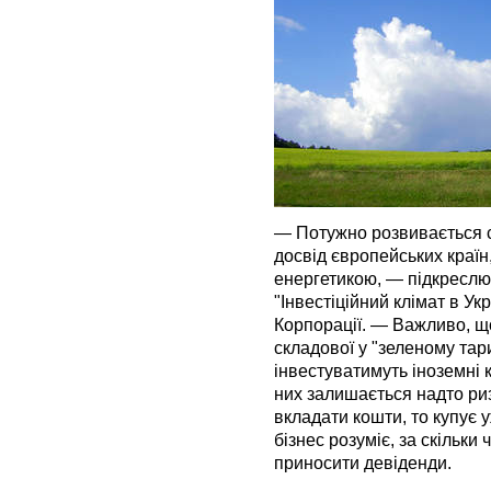
— Потужно розвивається с
досвід європейських країн,
енергетикою, — підкреслю
"Інвестіційний клімат в У
Корпорації. — Важливо, щ
складової у "зеленому тар
інвестуватимуть іноземні 
них залишається надто ри
вкладати кошти, то купує у
бізнес розуміє, за скільки
приносити девіденди.