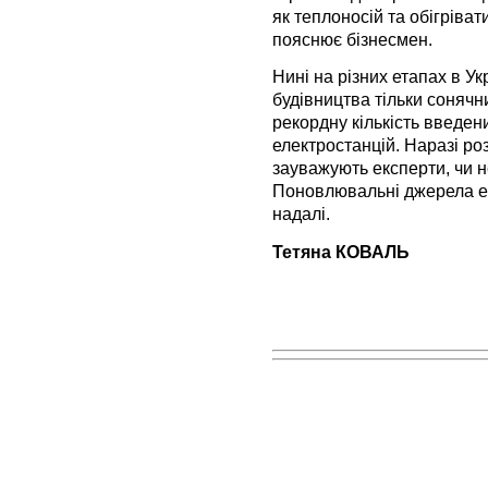
як теплоносій та обігріва
пояснює бізнесмен.
Нині на різних етапах в Ук
будівництва тільки сонячн
рекордну кількість введен
електростанцій. Наразі роз
зауважують експерти, чи 
Поновлювальні джерела ен
надалі.
Тетяна КОВАЛЬ