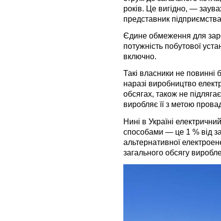
років. Це вигідно, — зау
представник підприємства
Єдине обмеження для заро
потужність побутової уста
включно.
Такі власники не повинні б
наразі виробництво електр
обсягах, також не підляга
виробляє її з метою прова
Нині в Україні електричн
способами — це 1 % від за
альтернативної електроен
загального обсягу виробле