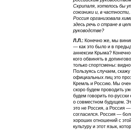
Скрипаля, хотелось бы у
союзники и, в частности,
Россия организовала хим
здесь речь о стране в це
руководстве?
Л.Л.:
Конечно же, мы вини
— как это было и в преды
аннексии Крыма? Конечно 
кого обвинять в допингов
только спортсмены: видно
Пользуясь случаем, скажу
официальных лиц это про
Кремль и Россию. Мы очен
скоро будем проводить уж
будем говорить по-русски 
о совместном будущем. Это
это не Россия, а Россия —
согласился. Россия — бол
хороших отношений с этой
культуру и этот язык, кот