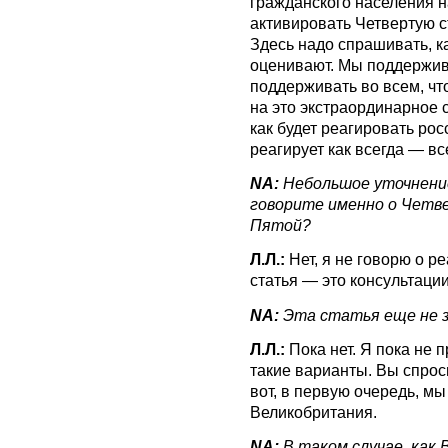
гражданского населения 
активировать Четвертую с
Здесь надо спрашивать, к
оценивают. Мы поддержив
поддерживать во всем, чт
на это экстраординарное с
как будет реагировать рос
реагирует как всегда — вс
NA:
Небольшое уточнение
говорите именно о Четв
Пятой?
Л.Л.:
Нет, я не говорю о р
статья — это консультации
NA:
Эта статья еще не з
Л.Л.:
Пока нет. Я пока не 
такие варианты. Вы спроси
вот, в первую очередь, мы
Великобритания.
NA:
В таком случае, как 