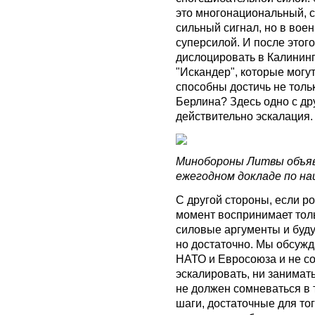
это многонациональный, 
сильный сигнал, но в воен
суперсилой. И после этого
дислоцировать в Калинин
"Искандер", которые могу
способны достичь не тольк
Берлина? Здесь одно с дру
действительно эскалация.
Минобороны Литвы объяви
ежегодном докладе по н
С другой стороны, если р
момент воспринимает толь
силовые аргументы и буд
но достаточно. Мы обсужд
НАТО и Евросоюза и не с
эскалировать, ни занимат
не должен сомневаться в 
шаги, достаточные для тог