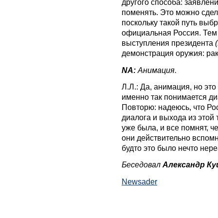
другого способа: заявлен
поменять. Это можно сдел
поскольку такой путь выб
официальная Россия. Тем 
выступления президента
демонстрация оружия: ра
NA:
Анимация.
Л.Л.: Да, анимация, но эт
именно так понимается диа
Повторю: надеюсь, что Рос
диалога и выхода из этой
уже была, и все помнят, ч
они действительно вспомни
будто это было нечто нер
Беседовал
Александр К
Newsader