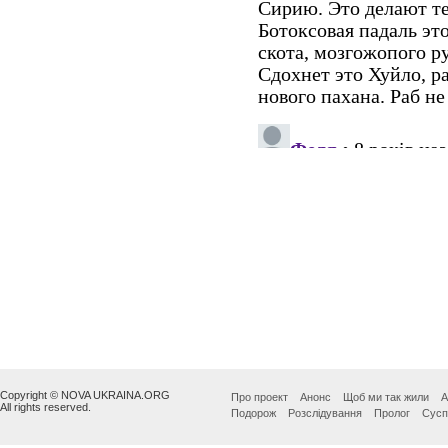
Copyright © NOVA UKRAINA.ORG
Про проект
Анонс
Щоб ми так жили
А
All rights reserved.
Подорож
Розслідування
Пролог
Сусп