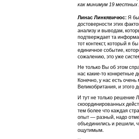
как минимум 19 местных
Линас Линкявичюс:
Я бы 
достоверности этих фактов
анализу и выводам, кото
подтверждает та информац
тот контекст, который я бы
единичное событие, которо
сожалению, это уже систе
Не только Вы об этом спра
нас какие-то конкретные 
Конечно, у нас есть очен
Великобритания, и этого д
И тут не только решение 
скоординированных действ
тем более что каждая стра
опыт — разный, надо отме
объединились и решили, ч
ощутимым.