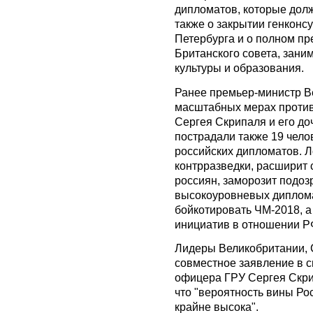
дипломатов, которые долж
также о закрытии генконс
Петербурга и о полном п
Британского совета, зан
культуры и образования.
Ранее премьер-министр В
масштабных мерах против
Сергея Скрипаля и его до
пострадали также 19 чело
российских дипломатов. 
контрразведки, расширит 
россиян, заморозит подоз
высокоуровневых дипломат
бойкотировать ЧМ-2018, а
инициатив в отношении Р
Лидеры Великобритании, 
совместное заявление в с
офицера ГРУ Сергея Скрип
что "вероятность вины Ро
крайне высока".