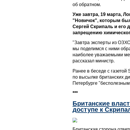
об обратном.
Уже завтра, 19 марта, 
"Новичок", которым бы
Сергей Скрипаль и его 
запрещению химическог
"Завтра эксперты из ОЗХО
мы поделимся с ними обра
наиболее уважаемыми ме
рассказал министр.
Ранее в беседе с газетой
по высылке британских ди
Петербурге "бесполезным
***
Британские власт
доступе к Скрип
Британская сторона ответ