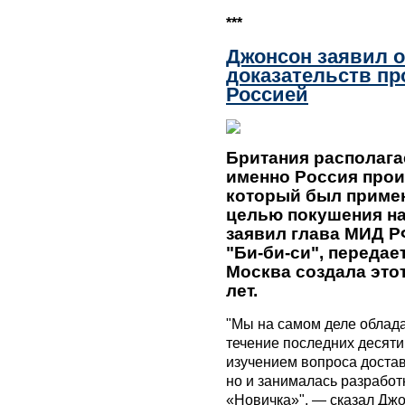
***
Джонсон заявил о
доказательств пр
Россией
Британия располагае
именно Россия прои
который был примен
целью покушения на
заявил глава МИД Р
"Би-би-си", передает
Москва создала этот
лет.
"Мы на самом деле облада
течение последних десяти
изучением вопроса доста
но и занималась разработ
«Новичка»", — сказал Дж