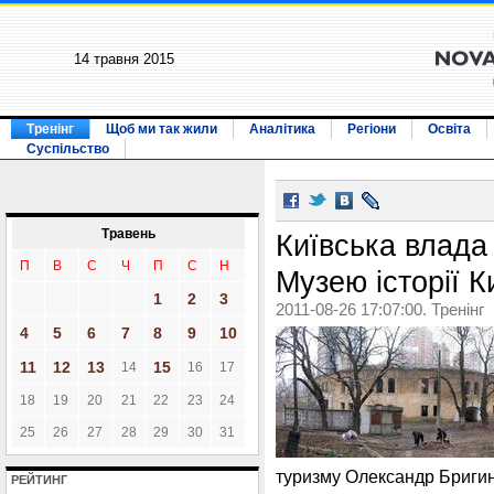
14 травня 2015
Тренінг
Щоб ми так жили
Аналітика
Регіони
Освіта
Суспільство
Травень
Київська влада
П
В
С
Ч
П
С
Н
Музею історії К
1
2
3
2011-08-26 17:07:00. Тренінг
4
5
6
7
8
9
10
11
12
13
15
14
16
17
18
19
20
21
22
23
24
25
26
27
28
29
30
31
туризму Олександр Бригин
РЕЙТИНГ