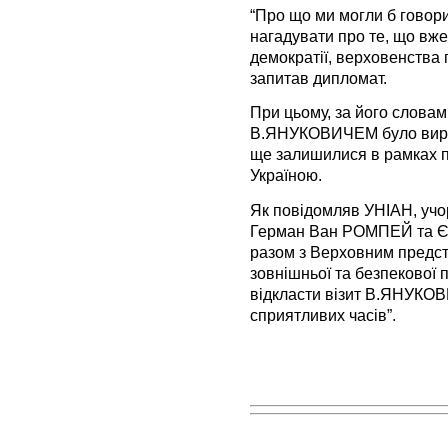
“Про що ми могли б говори
нагадувати про те, що вже
демократії, верховенства 
запитав дипломат.
При цьому, за його словам
В.ЯНУКОВИЧЕМ було виріш
ще залишилися в рамках п
Україною.
Як повідомляв УНІАН, учо
Герман Ван РОМПЕЙ та Є
разом з Верховним предст
зовнішньої та безпекової
відкласти візит В.ЯНУКОВ
сприятливих часів”.