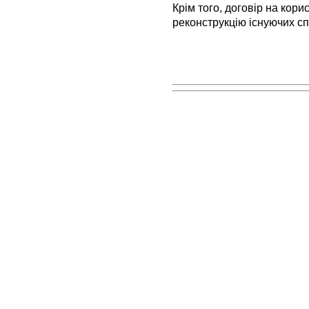
Крім того, договір на ко
реконструкцію існуючих спо