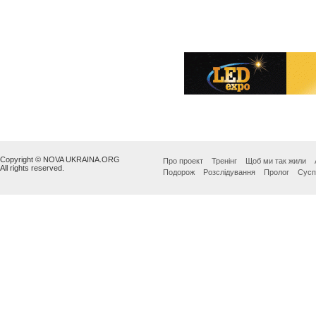
Copyright © NOVA UKRAINA.ORG
Про проект
Тренінг
Щоб ми так жили
All rights reserved.
Подорож
Розслідування
Пролог
Сусп