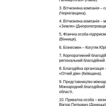
3.
Вітчизняна компанія – 
(Чернігівщина).
4.
Вітчизняна компанія – 
«Земля» (Дніпропетровщи
5.
Фізична особа-підприєм
(Вінниця).
6.
Бізнесмен – Когутяк Юрі
7.
Корпоративний благоді
регіональний благодійний
8.
Благодійна організація
«Отчий дім» (Київщина).
9.
Представництво міжнар
Міжнародний благодійний 
області.
10.
Приватна особа – визн
Віктор Петрович (Донецьк