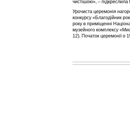
чистішою», – підкреслила
Урочиста церемонія наго
конкурсу «Благодійник рок
року в приміщенні Націон
музейного комплексу «Мист
12). Початок церемонії о 1