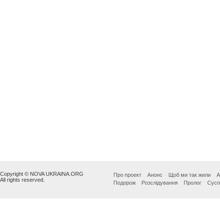
Copyright © NOVA UKRAINA.ORG
Про проект
Анонс
Щоб ми так жили
А
All rights reserved.
Подорож
Розслідування
Пролог
Сусп