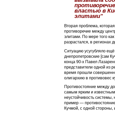
противоречие
властью в Ки
элитами"
Вторая проблема, котора
противоречие между цент
элитами. По мере того ка
разрастался, в регионах 
Ситуацию усугубляло ещё и
днепропетровские [сам К
конца 90-х Павел Лазаренк
представители одной из ре
время прошли совершенно
олигархию в противовес к
Противостояние между до
самым ярким и известны
неустойчивость системы,
пример — противостояние
Кучмой, с одной стороны, 