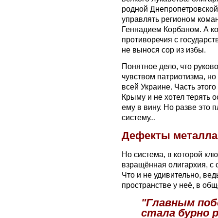
родной Днепропетровской 
управлять регионом коман
Геннадием Корбаном. А ко
противоречия с государст
не вынося сор из избы.
Понятное дело, что руков
чувством патриотизма, но
всей Украине. Часть этог
Крыму и не хотел терять о
ему в вину. Но разве это
систему...
Дефекты металла
Но система, в которой кл
взращённая олигархия, с 
Что и не удивительно, вед
пространстве у неё, в общ
"Главным по
стала бурно 