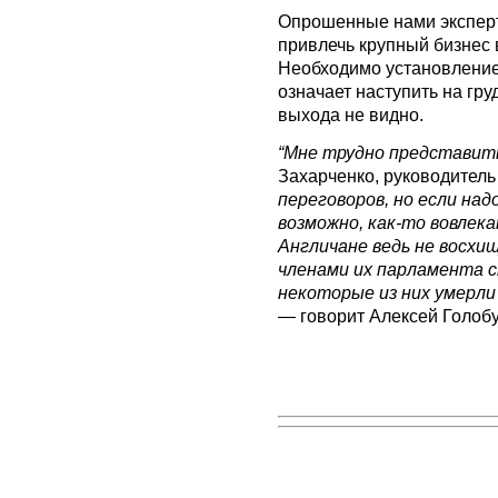
Опрошенные нами эксперт
привлечь крупный бизнес в
Необходимо установление
означает наступить на гру
выхода не видно.
“Мне трудно представить
Захарченко, руководитель
переговоров, но если над
возможно, как-то вовлека
Англичане ведь не восхи
членами их парламента 
некоторые из них умерли
— говорит Алексей Голобу