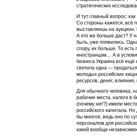
стратегических исследова
И тут главный вопрос: как
Со стороны кажется, всё 
выставляешь на аукцион. 
А кто же больше даст? У 
быть, уже появились. Одн
спору, их больше. То есть
иностранцам… А в условия
бизнеса Украина всё ещё о
светила одна — продаться
молодых российских хищн
ресурсов, денег, влияния, 
Для обычного человека, н
рабочие места, налоги в 
(почему нет?) имели место
российского капитала. Но
бы многое, ведь оно по с
персоналом для российско
какой вообще независимос