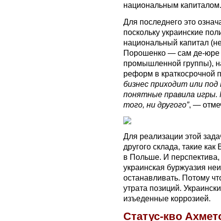
национальным капиталом
Для последнего это означа
поскольку украинские поли
национальный капитал (не
Порошенко — сам де-юре 
промышленной группы), 
реформ в краткосрочной 
бизнес приходит или под
понятные правила игры. 
того, ни другого”
, — отме
Для реализации этой зад
другого склада, такие как
в Польше. И перспектива, 
украинская буржуазия неи
останавливать. Потому чт
утрата позиций. Украинск
изъеденные коррозией.
Статус-кво Ахмет