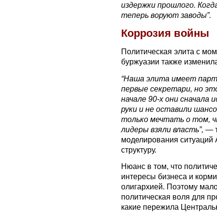
издержки прошлого. Когд
теперь воруют заводы”.
Коррозия войны
Политическая элита с мом
буржуазии также изменила
“Наша элита имеет парт
первые секретари, но эт
начале 90-х они сначала и
руки и не оставили шанс
только мечтать о том, ч
лидеры взяли власть”,
— т
моделирования ситуаций 
структуру.
Нюанс в том, что политиче
интересы бизнеса и кормит
олигархией. Поэтому мало
политическая воля для п
какие пережила Централь