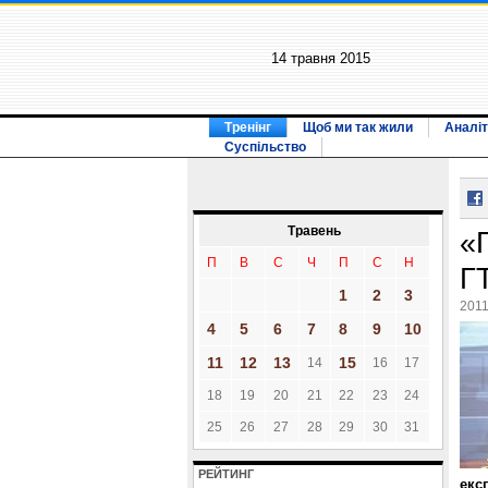
14 травня 2015
Тренінг
Щоб ми так жили
Аналіт
Суспільство
Травень
«
П
В
С
Ч
П
С
Н
Г
1
2
3
2011
4
5
6
7
8
9
10
11
12
13
15
14
16
17
18
19
20
21
22
23
24
25
26
27
28
29
30
31
РЕЙТИНГ
екс