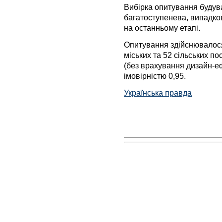
Вибірка опитування будув
багатоступенева, випадко
на останньому етапі.
Опитування здійснювалося 
міських та 52 сільських п
(без врахування дизайн-е
імовірністю 0,95.
Українська правда