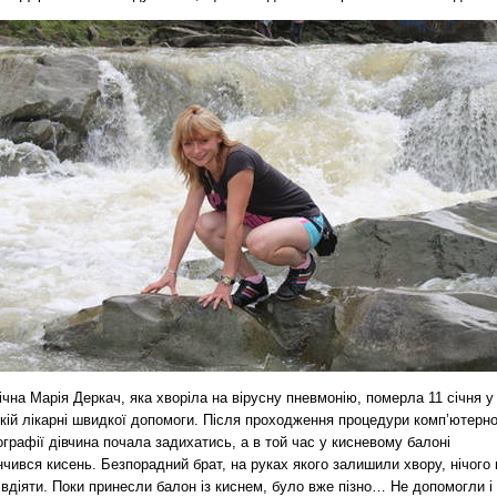
ічна Марія Деркач, яка хворіла на вірусну пневмонію, померла 11 січня у
кій лікарні швидкої допомоги. Після проходження процедури комп’ютерно
графії дівчина почала задихатись, а в той час у кисневому балоні
нчився кисень. Безпорадний брат, на руках якого залишили хвору, нічого 
 вдіяти. Поки принесли балон із киснем, було вже пізно… Не допомогли і