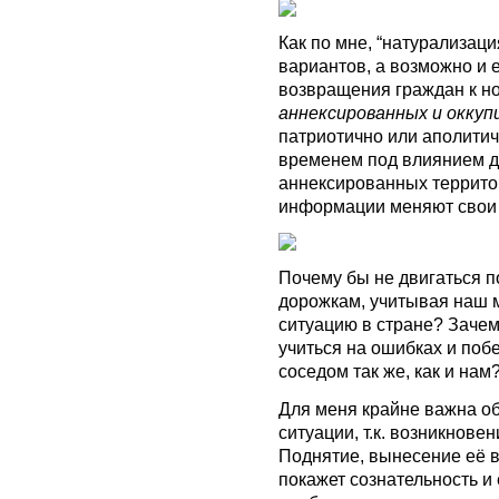
Как по мне, “натурализаци
вариантов, а возможно и
возвращения граждан к н
аннексированных и оккуп
патриотично или аполитичн
временем под влиянием 
аннексированных террито
информации меняют свои 
Почему бы не двигаться 
дорожкам, учитывая наш м
ситуацию в стране? Зачем
учиться на ошибках и побе
соседом так же, как и нам
Для меня крайне важна об
ситуации, т.к. возникнове
Поднятие, вынесение её 
покажет сознательность и