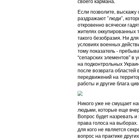
своего кармана.
Если позволите, выскажу 
раздражают "люди", котор
откровенно всячески гадят 
жителях оккупированных т
такого безобразия. Ни для 
условиях военных действ
тому показатель - пребы
“сепарских элементов” в ус
на подконтрольных Украин
после возврата областей 
передвижений на территор
работы и другие блага ци
Никого уже не смущает на
людьми, которые еще вчер
Вопрос будет назревать и
права голоса на выборах. 
для кого не является секр
вопрос на практике других