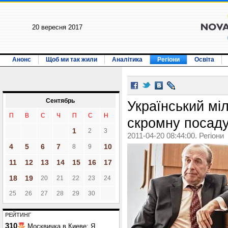
20 вересня 2017
Анонс
Щоб ми так жили
Аналітика
Регіони
Освіта
Сентябрь
Український мі
П
В
С
Ч
П
С
Н
скромну посад
1
2
3
2011-04-20 08:44:00. Регіони
4
5
6
7
10
8
9
11
12
13
14
15
16
17
18
19
20
21
22
23
24
25
26
27
28
29
30
РЕЙТИНГ
310
Москвичка в Киеве: Я