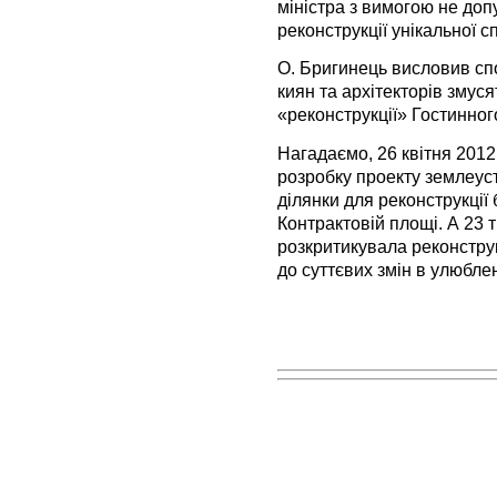
міністра з вимогою не до
реконструкції унікальної с
О. Бригинець висловив спо
киян та архітекторів змус
«реконструкції» Гостинног
Нагадаємо, 26 квітня 2012
розробку проекту землеус
ділянки для реконструкції 
Контрактовій площі. А 23 
розкритикувала реконструк
до суттєвих змін в улюбле