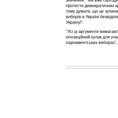
значення. "Ми вже сьогодн
протести демократичних 
тому думати, що це зупин
виборів в Україні безвідпо
Україну!".
"Усі ці аргументи вимагаю
опозиційний кулак для уча
парламентських виборах"