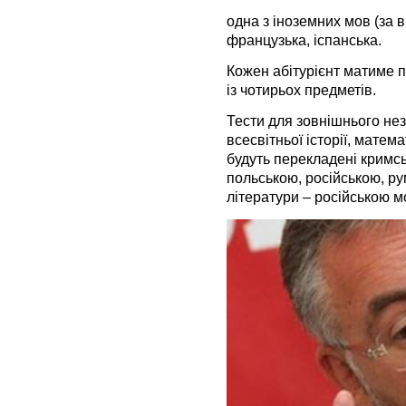
одна з іноземних мов (за в
французька, іспанська.
Кожен абітурієнт матиме п
із чотирьох предметів.
Тести для зовнішнього нез
всесвітньої історії, математ
будуть перекладені кримс
польською, російською, ру
літератури – російською 