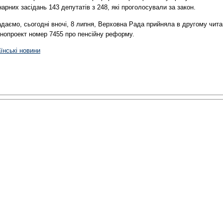
арних засідань 143 депутатів з 248, які проголосували за закон.
даємо, сьогодні вночі, 8 липня, Верховна Рада прийняла в другому чита
онопроект номер 7455 про пенсійну реформу.
їнські новини