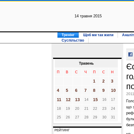
14 травня 2015
Тренінг
Щоб ми так жили
Аналіт
Суспільство
Травень
Є
П
В
С
Ч
П
С
Н
г
1
2
3
п
4
5
6
7
8
9
10
2011
11
12
13
15
14
16
17
Голо
що з
18
19
20
21
22
23
24
рефо
25
26
27
28
29
30
31
були
без
РЕЙТИНГ