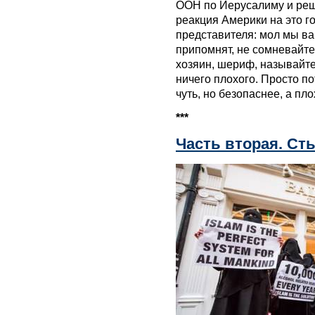
ООН по Иерусалиму и реш
реакция Америки на это г
представителя: мол мы в
припомнят, не сомневайтес
хозяин, шериф, называйте,
ничего плохого. Просто по
чуть, но безопаснее, а пло
***
Часть вторая. Ст