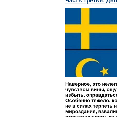
Часть третья. Дно
Наверное, это нелег
чувством вины, ощу
избыть, оправдаться,
Особенно тяжело, ког
не в силах терпеть
мироздания, взвали
ответственность за 