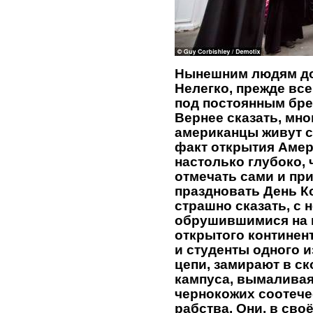
Нынешним людям до
Нелегко, прежде все
под постоянным бре
Вернее сказать, мно
американцы живут с
факт открытия Амер
настолько глубоко, 
отмечать сами и пр
праздновать День Ко
страшно сказать, с
обрушившимися на 
открытого континент
и студенты одного и
цепи, замирают в ск
кампуса, вымаливая
чернокожих соотече
рабства. Они, в сво