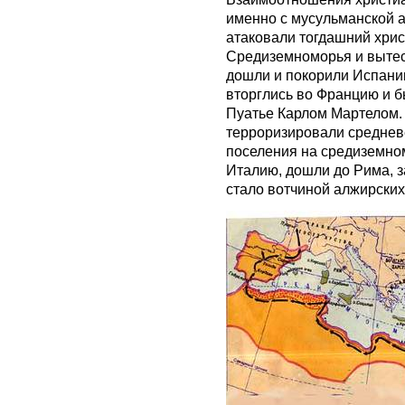
именно с мусульманской а
атаковали тогдашний хрис
Средиземноморья и вытес
дошли и покорили Испани
вторглись во Францию и б
Пуатье Карлом Мартелом. 
терроризировали средневе
поселения на средиземно
Италию, дошли до Рима, 
стало вотчиной алжирских