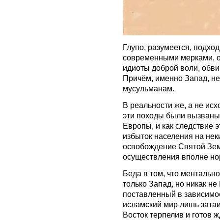
Глупо, разумеется, подхо
современными мерками, од
идиоты доброй воли, обви
Причём, именно Запад, не
мусульманам.
В реальности же, а не ис
эти походы были вызваны
Европы, и как следствие 
избыток населения на нек
освобождение Святой Зем
осуществления вполне нор
Беда в том, что ментальн
только Запад, но никак не
поставленный в зависимос
исламский мир лишь затаи
Восток терпелив и готов ж