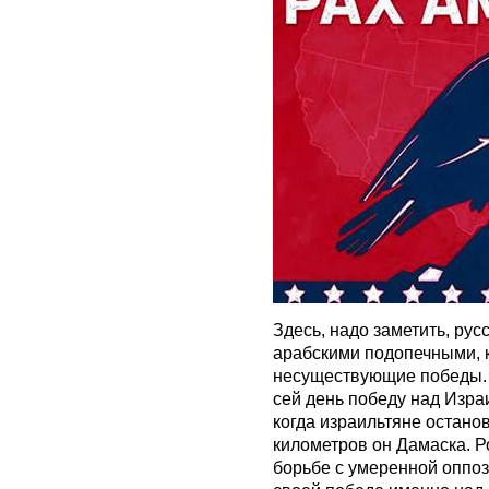
Здесь, надо заметить, рус
арабскими подопечными, 
несуществующие победы. 
сей день победу над Изра
когда израильтяне остано
километров он Дамаска. Р
борьбе с умеренной оппоз