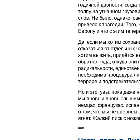
годичной давности, когда
толпу на угнанном грузов
слов. Не было, однако, са
привело к трагедии. Того,
Европу и что с этим тепер
Да, если мы хотим сохран
отказаться от отдельных ч
хотим выжить, придётся в
обратно, туда, откуда они 
радикальности, единствен
необходима процедура ли
терроре и подстрекательст
Но и это, увы, пока даже 
мы вновь и вновь слышим
немцах, французах, испа
о том, что мы не свернём 
ягнят. Жалкий писк с ножо
***