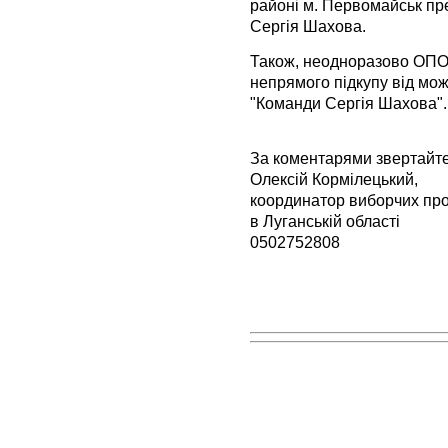
районі м. Первомайськ пр
Сергія Шахова.
Також, неодноразово ОП
непрямого підкупу від мож
"Команди Сергія Шахова".
За коментарями звертайт
Олексій Кормілецький,
координатор виборчих пр
в Луганській області
0502752808