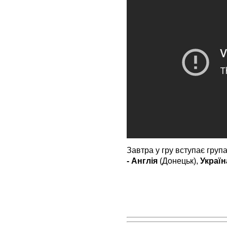
Завтра у гру вступає група
- Англія
(Донецьк),
Україн