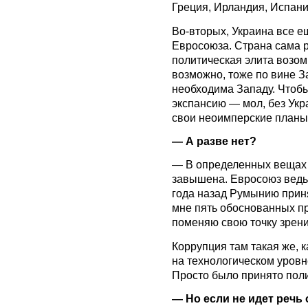
Греция, Ирландия, Испа
Во-вторых, Украина все е
Евросоюза. Страна сама р
политическая элита возом
возможно, тоже по вине З
необходима Западу. Чтоб
экспансию — мол, без Укр
свои неоимперские планы
— А разве нет?
— В определенных вещах т
завышена. Евросоюз ведь 
года назад Румынию приня
мне пять обоснованных пр
поменяю свою точку зрени
Коррупция там такая же, к
на технологическом уровн
Просто было принято поли
— Но если не идет речь 