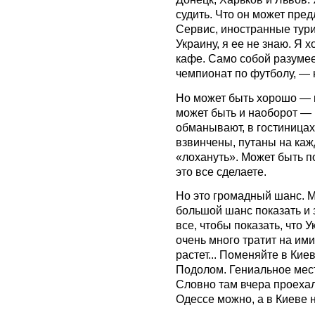
судить. Что он может пре
Сервис, иностранные тури
Украину, я ее не знаю. Я 
кафе. Само собой разумее
чемпионат по футболу, — 
Но может быть хорошо — п
может быть и наоборот — 
обманывают, в гостиницах
взвинчены, путаны на кажд
«лохануть». Может быть по
это все сделаете.
Но это громадный шанс. М
большой шанс показать и 
все, чтобы показать, что
очень много тратит на им
растет... Поменяйте в Ки
Подолом. Гениальное мест
Словно там вчера проехал
Одессе можно, а в Киеве 