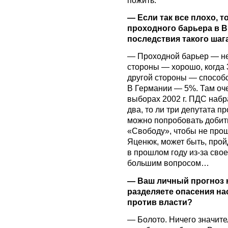
— Если так все плохо, т
проходного барьера в 
последствия такого шаг
— Проходной барьер — не 
стороны — хорошо, когда 
другой стороны — способс
В Германии — 5%. Там оче
выборах 2002 г. ПДС набра
два, то ли три депутата 
можно попробовать добит
«Свободу», чтобы не прошл
Яценюк, может быть, прой
в прошлом году из-за сво
большим вопросом…
— Ваш личный прогноз н
разделяете опасения на
против власти?
— Болото. Ничего значите