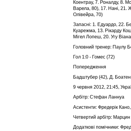
Коентрау, 7. Роналду, 8. М
Варела, 80), 17. Нані, 21.
Олівейра, 70)
Запасні: 1. Едуардо, 22. Бе
Куарежма, 13. Рікарду Кошт
Мігел Лопеш, 20. Угу Віана
Головний тренер: Паулу Б
Гол 1:0 - Гомес (72)
Попередження
Бадштубер (42), Д. Боатенг
9 червня 2012, 21:45, Укра
Арбітр: Стефан Ланнуа
Асистенти: Фредерік Кано,
Четвертий арбітр: Марцин
Додаткові помічники: Фред